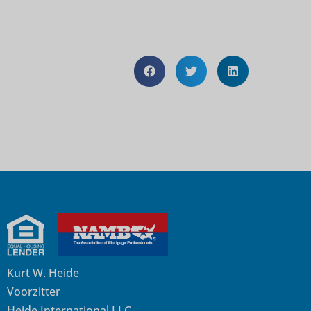
Kurt W. Heide
Voorzitter
Heide International LLC