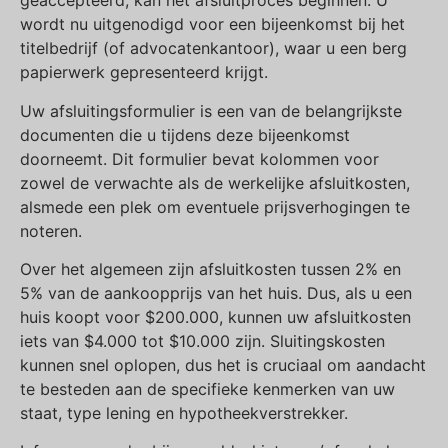
geaccepteerd, kan het afsluitproces beginnen. U
wordt nu uitgenodigd voor een bijeenkomst bij het
titelbedrijf (of advocatenkantoor), waar u een berg
papierwerk gepresenteerd krijgt.
Uw afsluitingsformulier is een van de belangrijkste
documenten die u tijdens deze bijeenkomst
doorneemt. Dit formulier bevat kolommen voor
zowel de verwachte als de werkelijke afsluitkosten,
alsmede een plek om eventuele prijsverhogingen te
noteren.
Over het algemeen zijn afsluitkosten tussen 2% en
5% van de aankoopprijs van het huis. Dus, als u een
huis koopt voor $200.000, kunnen uw afsluitkosten
iets van $4.000 tot $10.000 zijn. Sluitingskosten
kunnen snel oplopen, dus het is cruciaal om aandacht
te besteden aan de specifieke kenmerken van uw
staat, type lening en hypotheekverstrekker.