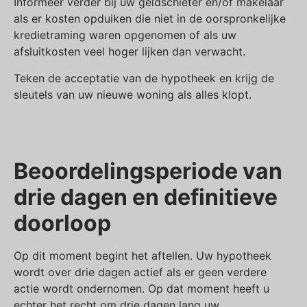
Informeer verder bij uw geldschieter en/of makelaar
als er kosten opduiken die niet in de oorspronkelijke
kredietraming waren opgenomen of als uw
afsluitkosten veel hoger lijken dan verwacht.
Teken de acceptatie van de hypotheek en krijg de
sleutels van uw nieuwe woning als alles klopt.
Beoordelingsperiode van
drie dagen en definitieve
doorloop
Op dit moment begint het aftellen. Uw hypotheek
wordt over drie dagen actief als er geen verdere
actie wordt ondernomen. Op dat moment heeft u
echter het recht om drie dagen lang uw