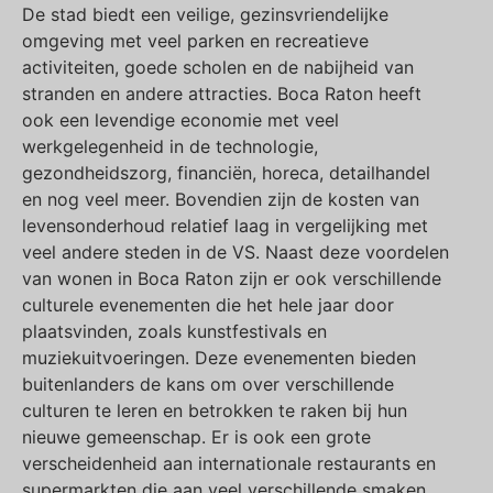
De stad biedt een veilige, gezinsvriendelijke
omgeving met veel parken en recreatieve
activiteiten, goede scholen en de nabijheid van
stranden en andere attracties. Boca Raton heeft
ook een levendige economie met veel
werkgelegenheid in de technologie,
gezondheidszorg, financiën, horeca, detailhandel
en nog veel meer. Bovendien zijn de kosten van
levensonderhoud relatief laag in vergelijking met
veel andere steden in de VS. Naast deze voordelen
van wonen in Boca Raton zijn er ook verschillende
culturele evenementen die het hele jaar door
plaatsvinden, zoals kunstfestivals en
muziekuitvoeringen. Deze evenementen bieden
buitenlanders de kans om over verschillende
culturen te leren en betrokken te raken bij hun
nieuwe gemeenschap. Er is ook een grote
verscheidenheid aan internationale restaurants en
supermarkten die aan veel verschillende smaken