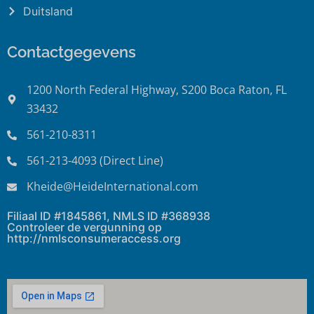
Duitsland
Contactgegevens
1200 North Federal Highway, S200 Boca Raton, FL
33432
561-210-8311
561-213-4093 (Direct Line)
Kheide@HeideInternational.com
Filiaal ID #1845861, NMLS ID #368938
Controleer de vergunning op
http://nmlsconsumeraccess.org