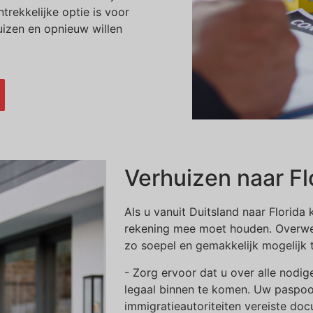
trekkelijke optie is voor
huizen en opnieuw willen
Verhuizen naar Flo
Als u vanuit Duitsland naar Florida
rekening mee moet houden. Overwe
zo soepel en gemakkelijk mogelijk t
- Zorg ervoor dat u over alle nod
legaal binnen te komen. Uw paspoor
immigratieautoriteiten vereiste d