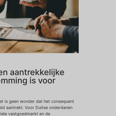
n aantrekkelijke
emming is voor
 het is geen wonder dat het consequent
eld aantrekt. Voor Duitse onderdanen
iele vastgoedmarkt en de