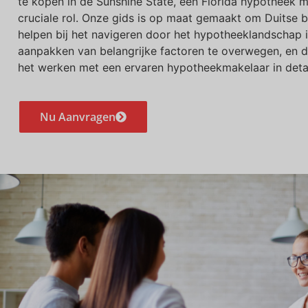
te kopen in de Sunshine State, een Florida hypotheek m
cruciale rol. Onze gids is op maat gemaakt om Duitse b
helpen bij het navigeren door het hypotheeklandschap in
aanpakken van belangrijke factoren te overwegen, en 
het werken met een ervaren hypotheekmakelaar in detail
Nu Aanvragen