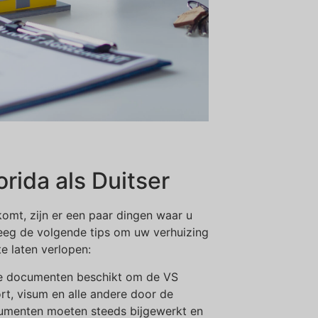
rida als Duitser
 komt, zijn er een paar dingen waar u
eg de volgende tips om uw verhuizing
e laten verlopen:
ige documenten beschikt om de VS
t, visum en alle andere door de
ocumenten moeten steeds bijgewerkt en