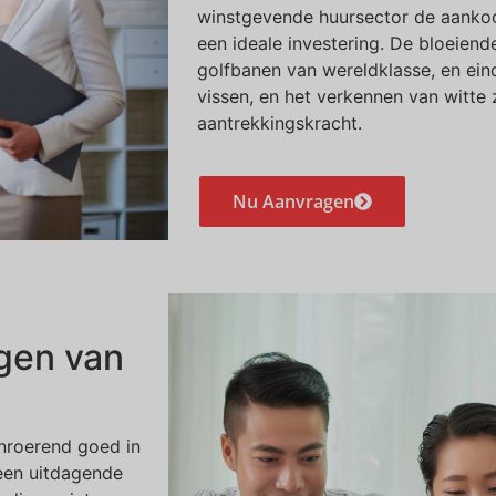
winstgevende huursector de aankoo
een ideale investering. De bloeien
golfbanen van wereldklasse, en ein
vissen, en het verkennen van witte
aantrekkingskracht.
Nu Aanvragen
jgen van
nroerend goed in
 een uitdagende