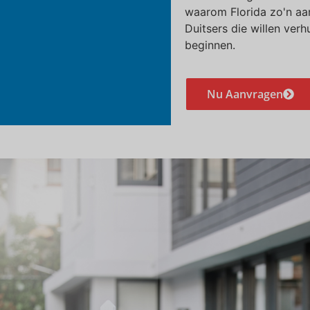
waarom Florida zo'n aan
Duitsers die willen ver
beginnen.
Nu Aanvragen