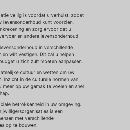
atie veilig is voordat u verhuist, zodat
w levensonderhoud kunt voorzien.
krekening en zorg ervoor dat u
 vervoer en andere levensonderhoud.
levensonderhoud in verschillende
ien wilt vestigen. Dit zal u helpen
 budget u zich zult moeten aanpassen.
atselijke cultuur en wetten om uw
. Inzicht in de culturele normen van
u meer op uw gemak te voelen en snel
hap.
ociale betrokkenheid in uw omgeving.
jwilligersorganisaties is een
ensen met verschillende
ies op te bouwen.