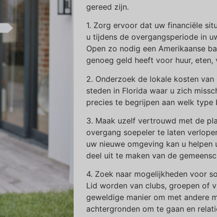
gereed zijn.
1. Zorg ervoor dat uw financiële situ
u tijdens de overgangsperiode in u
Open zo nodig een Amerikaanse ban
genoeg geld heeft voor huur, eten,
2. Onderzoek de lokale kosten van 
steden in Florida waar u zich missch
precies te begrijpen aan welk type
3. Maak uzelf vertrouwd met de pla
overgang soepeler te laten verlopen
uw nieuwe omgeving kan u helpen 
deel uit te maken van de gemeensc
4. Zoek naar mogelijkheden voor s
Lid worden van clubs, groepen of vri
geweldige manier om met andere m
achtergronden om te gaan en relat