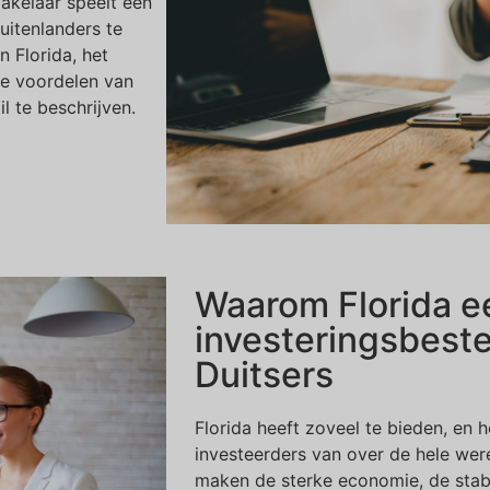
akelaar speelt een
uitenlanders te
 Florida, het
de voordelen van
 te beschrijven.
Waarom Florida ee
investeringsbest
Duitsers
Florida heeft zoveel te bieden, en
investeerders van over de hele wer
maken de sterke economie, de stab