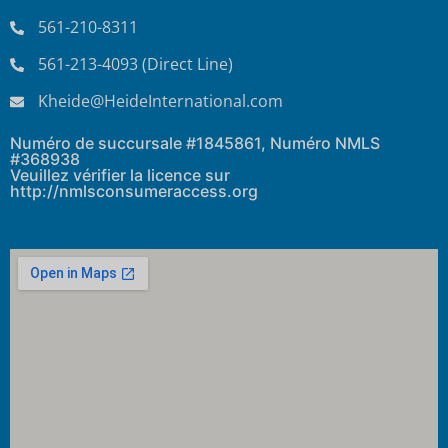
561-210-8311
561-213-4093 (Direct Line)
Kheide@HeideInternational.com
Numéro de succursale #1845861, Numéro NMLS
#368938
Veuillez vérifier la licence sur
http://nmlsconsumeraccess.org