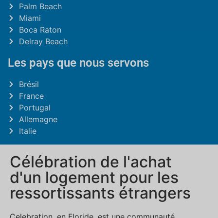
Palm Beach
Miami
Boca Raton
Delray Beach
Les pays que nous servons
Brésil
France
Portugal
Allemagne
Italie
Célébration de l'achat
d'un logement pour les
ressortissants étrangers
Celebration, en Floride, est une communauté