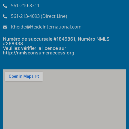
561-210-8311
561-213-4093 (Direct Line)
Kheide@HeideInternational.com
Numéro de succursale #1845861, Numéro NMLS
#368938
Veuillez vérifier la licence sur
http://nmlsconsumeraccess.org