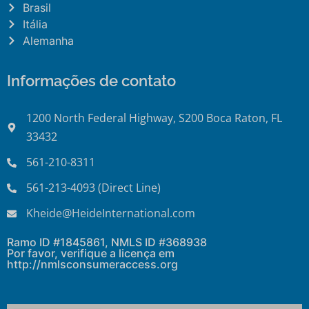
Brasil
Itália
Alemanha
Informações de contato
1200 North Federal Highway, S200 Boca Raton, FL
33432
561-210-8311
561-213-4093 (Direct Line)
Kheide@HeideInternational.com
Ramo ID #1845861, NMLS ID #368938
Por favor, verifique a licença em
http://nmlsconsumeraccess.org