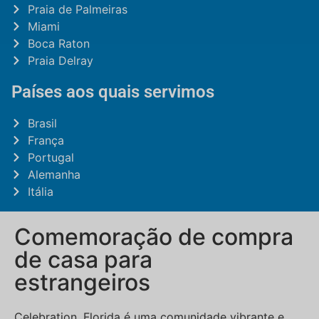
Praia de Palmeiras
Miami
Boca Raton
Praia Delray
Países aos quais servimos
Brasil
França
Portugal
Alemanha
Itália
Comemoração de compra
de casa para
estrangeiros
Celebration, Florida é uma comunidade vibrante e