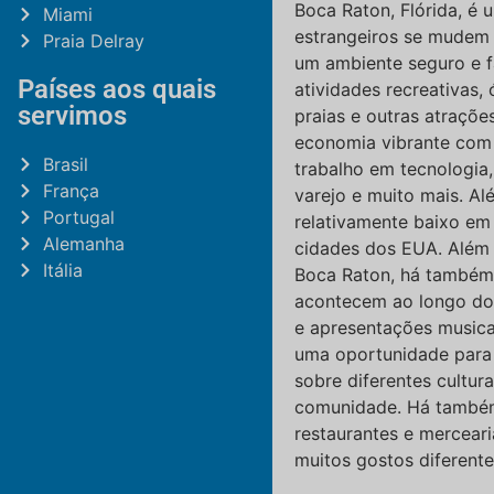
Boca Raton, Flórida, é 
Miami
estrangeiros se mudem 
Praia Delray
um ambiente seguro e f
Países aos quais
atividades recreativas,
servimos
praias e outras atraçõ
economia vibrante com
Brasil
trabalho em tecnologia,
França
varejo e muito mais. Al
Portugal
relativamente baixo e
Alemanha
cidades dos EUA. Além 
Itália
Boca Raton, há também 
acontecem ao longo do 
e apresentações musica
uma oportunidade para
sobre diferentes cultu
comunidade. Há també
restaurantes e merceari
muitos gostos diferente