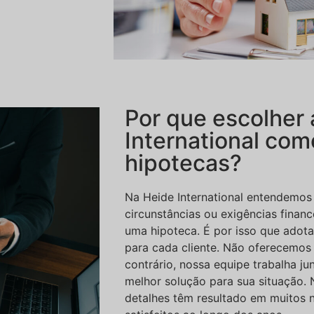
Por que escolher 
International com
hipotecas?
Na Heide International entendemo
circunstâncias ou exigências financ
uma hipoteca. É por isso que ado
para cada cliente. Não oferecemos 
contrário, nossa equipe trabalha ju
melhor solução para sua situação. 
detalhes têm resultado em muitos 