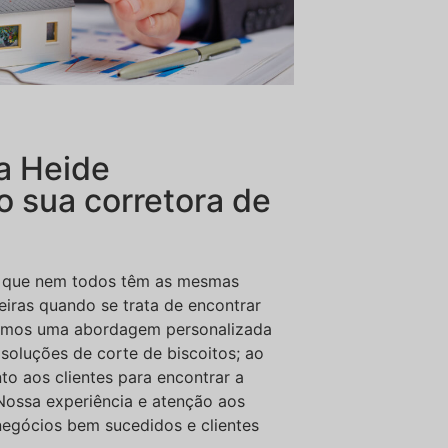
a Heide
o sua corretora de
s que nem todos têm as mesmas
eiras quando se trata de encontrar
tamos uma abordagem personalizada
soluções de corte de biscoitos; ao
nto aos clientes para encontrar a
Nossa experiência e atenção aos
negócios bem sucedidos e clientes