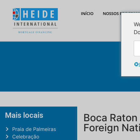
para o
conteúdo
INÍCIO
NOSSOS PROGRAM
We
Do
Mais locais
Boca Raton
Foreign Nat
Praia de Palmeiras
Celebração