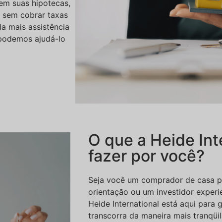
em suas hipotecas,
o sem cobrar taxas
a mais assistência
 podemos ajudá-lo
O que a Heide Int
fazer por você?
Seja você um comprador de casa p
orientação ou um investidor experie
Heide International está aqui para 
transcorra da maneira mais tranqüi