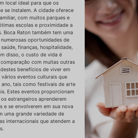
um local ideal para que os
e se instalem. A cidade oferece
amiliar, com muitos parques e
 ótimas escolas e proximidade a
es. Boca Raton também tem uma
 numerosas oportunidades de
 saúde, finanças, hospitalidade,
ém disso, o custo de vida é
m comparação com muitas outras
destes benefícios de viver em
vários eventos culturais que
ano, tais como festivais de arte
is. Estes eventos proporcionam
 os estrangeiros aprenderem
ras e se envolverem em sua nova
m uma grande variedade de
as internacionais que atendem a
s.