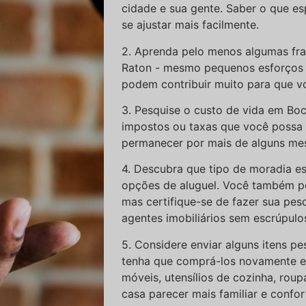
cidade e sua gente. Saber o que e
se ajustar mais facilmente.
2. Aprenda pelo menos algumas fra
Raton - mesmo pequenos esforços 
podem contribuir muito para que v
3. Pesquise o custo de vida em Bo
impostos ou taxas que você possa 
permanecer por mais de alguns me
4. Descubra que tipo de moradia es
opções de aluguel. Você também p
mas certifique-se de fazer sua pesq
agentes imobiliários sem escrúpulo
5. Considere enviar alguns itens p
tenha que comprá-los novamente em
móveis, utensílios de cozinha, roup
casa parecer mais familiar e confor