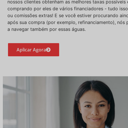
nossos clientes obtenham as melhores taxas possíveis 
comprando por eles de vários financiadores - tudo iss
ou comissões extras! E se você estiver procurando aind
após sua compra (por exemplo, refinanciamento), nós
a navegar também por essas águas.
Aplicar Agora