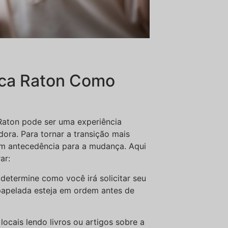
ca Raton Como
Raton pode ser uma experiência
ra. Para tornar a transição mais
om antecedência para a mudança. Aqui
ar:
 determine como você irá solicitar seu
 papelada esteja em ordem antes de
locais lendo livros ou artigos sobre a