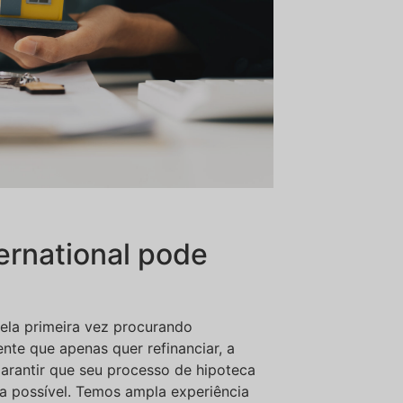
ernational pode
ela primeira vez procurando
nte que apenas quer refinanciar, a
garantir que seu processo de hipoteca
la possível. Temos ampla experiência