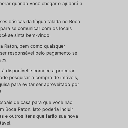
sperar quando você chegar o ajudará a
ses básicas da língua falada no Boca
para se comunicar com os locais
ocê se sinta bem-vindo.
ca Raton, bem como quaisquer
ser responsável pelo pagamento se
ses.
tá disponível e comece a procurar
ode pesquisar a compra de imóveis,
uisa para evitar ser aproveitado por
s.
essoais de casa para que você não
 Boca Raton. Isto poderia incluir
as e outros itens que farão sua nova
tável.