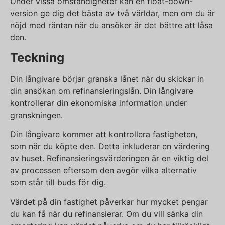
Under vissa omständigheter kan en float-down-
version ge dig det bästa av två världar, men om du är
nöjd med räntan när du ansöker är det bättre att låsa
den.
Teckning
Din långivare börjar granska lånet när du skickar in
din ansökan om refinansieringslån. Din långivare
kontrollerar din ekonomiska information under
granskningen.
Din långivare kommer att kontrollera fastigheten,
som när du köpte den. Detta inkluderar en värdering
av huset. Refinansieringsvärderingen är en viktig del
av processen eftersom den avgör vilka alternativ
som står till buds för dig.
Värdet på din fastighet påverkar hur mycket pengar
du kan få när du refinansierar. Om du vill sänka din