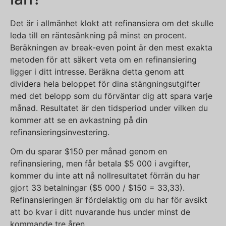
Det är i allmänhet klokt att refinansiera om det skulle
leda till en räntesänkning på minst en procent.
Beräkningen av break-even point är den mest exakta
metoden för att säkert veta om en refinansiering
ligger i ditt intresse. Beräkna detta genom att
dividera hela beloppet för dina stängningsutgifter
med det belopp som du förväntar dig att spara varje
månad. Resultatet är den tidsperiod under vilken du
kommer att se en avkastning på din
refinansieringsinvestering.
Om du sparar $150 per månad genom en
refinansiering, men får betala $5 000 i avgifter,
kommer du inte att nå nollresultatet förrän du har
gjort 33 betalningar ($5 000 / $150 = 33,33).
Refinansieringen är fördelaktig om du har för avsikt
att bo kvar i ditt nuvarande hus under minst de
kommande tre åren.