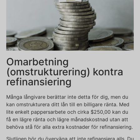
Omarbetning
(omstrukturering) kontra
refinansiering
Många långivare berättar inte detta för dig, men du
kan omstrukturera ditt lån till en billigare ränta. Med
lite enkelt pappersarbete och cirka $250,00 kan du
få en lägre ränta och lägre månadskostnad utan att
behöva stå för alla extra kostnader för refinansiering.
Slutligen bör du överväga att inte refinansiera alls. Du