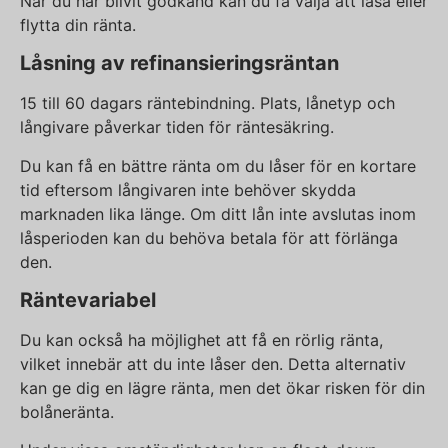
När du har blivit godkänd kan du få välja att låsa eller
flytta din ränta.
Låsning av refinansieringsräntan
15 till 60 dagars räntebindning. Plats, lånetyp och
långivare påverkar tiden för räntesäkring.
Du kan få en bättre ränta om du låser för en kortare
tid eftersom långivaren inte behöver skydda
marknaden lika länge. Om ditt lån inte avslutas inom
låsperioden kan du behöva betala för att förlänga
den.
Räntevariabel
Du kan också ha möjlighet att få en rörlig ränta,
vilket innebär att du inte låser den. Detta alternativ
kan ge dig en lägre ränta, men det ökar risken för din
bolåneränta.