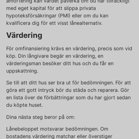
amortering kan värdet påverka om du har tillräckligt
med eget kapital för att slippa privata
hypoteksförsäkringar (PMI) eller om du kan
kvalificera dig för ett visst lånealternativ.
Värdering
För omfinansiering krävs en värdering, precis som vid
köp. Din långivare begär en värdering, en
värderingsman besöker ditt hus och du får en
uppskattning.
Se till att ditt hus ser bra ut för bedömningen. För att
göra ett gott intryck bör du städa och reparera. Gör
en lista över de förbättringar som du har gjort sedan
du köpte huset.
Dina nästa steg beror på om:
Lånebeloppet motsvarar bedömningen. Om
bostadens värdering matchar eller överstiger