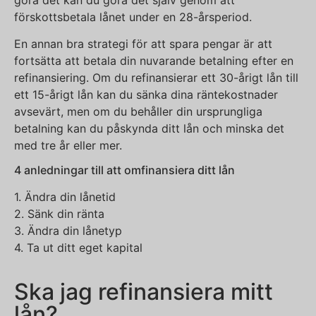
förskottsbetala lånet under en 28-årsperiod.
En annan bra strategi för att spara pengar är att
fortsätta att betala din nuvarande betalning efter en
refinansiering. Om du refinansierar ett 30-årigt lån till
ett 15-årigt lån kan du sänka dina räntekostnader
avsevärt, men om du behåller din ursprungliga
betalning kan du påskynda ditt lån och minska det
med tre år eller mer.
4 anledningar till att omfinansiera ditt lån
1. Ändra din lånetid
2. Sänk din ränta
3. Ändra din lånetyp
4. Ta ut ditt eget kapital
Ska jag refinansiera mitt
lån?