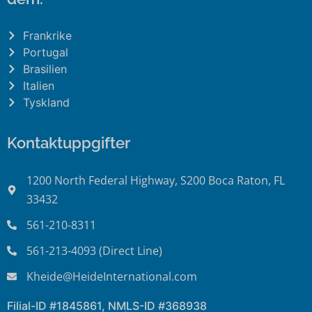
Frankrike
Portugal
Brasilien
Italien
Tyskland
Kontaktuppgifter
1200 North Federal Highway, S200 Boca Raton, FL
33432
561-210-8311
561-213-4093 (Direct Line)
Kheide@HeideInternational.com
Filial-ID #1845861, NMLS-ID #368938