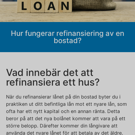
Hur fungerar refinansiering av en
bostad?
Vad innebär det att
refinansiera ett hus?
När du refinansierar lånet på din bostad byter du i
praktiken ut ditt befintliga lån mot ett nyare lån, som
ofta har ett nytt kapital och en annan ränta. Detta
beror på att det nya bolånet kommer att vara på ett
större belopp. Därefter kommer din långivare att
använda det nyare lånet för att betala av det äldre,