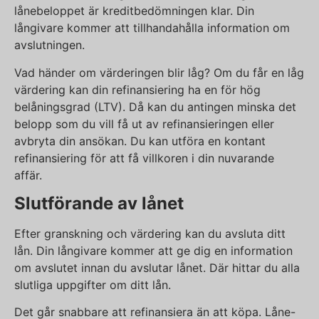
lånebeloppet är kreditbedömningen klar. Din
långivare kommer att tillhandahålla information om
avslutningen.
Vad händer om värderingen blir låg? Om du får en låg
värdering kan din refinansiering ha en för hög
belåningsgrad (LTV). Då kan du antingen minska det
belopp som du vill få ut av refinansieringen eller
avbryta din ansökan. Du kan utföra en kontant
refinansiering för att få villkoren i din nuvarande
affär.
Slutförande av lånet
Efter granskning och värdering kan du avsluta ditt
lån. Din långivare kommer att ge dig en information
om avslutet innan du avslutar lånet. Där hittar du alla
slutliga uppgifter om ditt lån.
Det går snabbare att refinansiera än att köpa. Låne-