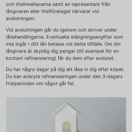
och titelinnehavarna samt en representant från
långivaren eller titelföretaget närvarar vid
avslutningen.
Vid avslutningen går du igenom och skriver under
lånehandlingarna. Eventuella stängningsavgifter som
inte ingår i ditt lån betalas vid detta tillfälle. Om din
långivare är skyldig dig pengar (till exempel för en
kontant refinansiering) får du dem efter avslutet.
Du har några dagar på dig att låsa in dig efter köpet.
Du kan avbryta refinansieringen under den 3-dagars
fristperioden om något går fel.