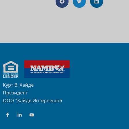
Курт В. Хайде
Президент
ООО "Хайде Интернешнл