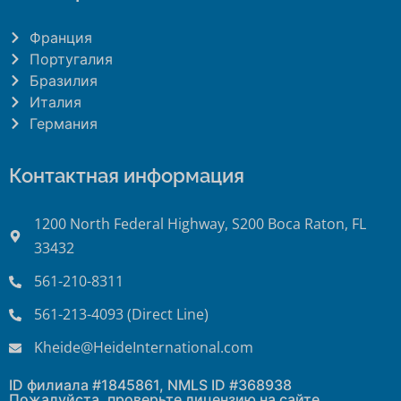
Франция
Португалия
Бразилия
Италия
Германия
Контактная информация
1200 North Federal Highway, S200 Boca Raton, FL
33432
561-210-8311
561-213-4093 (Direct Line)
Kheide@HeideInternational.com
ID филиала #1845861, NMLS ID #368938
Пожалуйста, проверьте лицензию на сайте