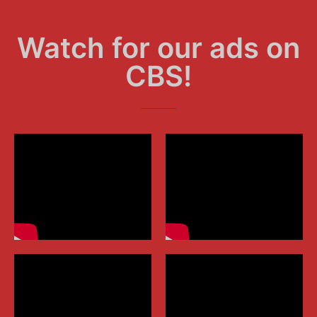
Watch for our ads on
CBS
!