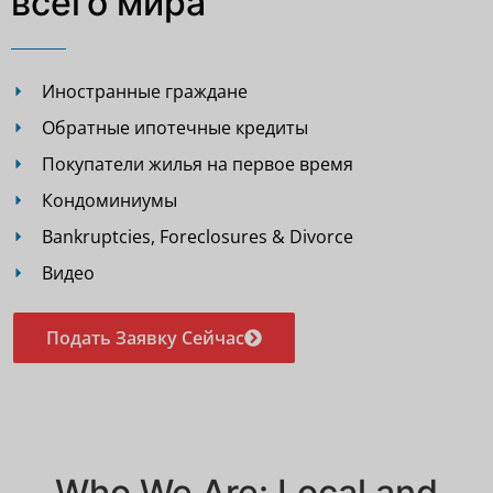
всего мира
Иностранные граждане
Обратные ипотечные кредиты
Покупатели жилья на первое время
Кондоминиумы
Bankruptcies, Foreclosures & Divorce
Видео
Подать Заявку Сейчас
Who We Are: Local and