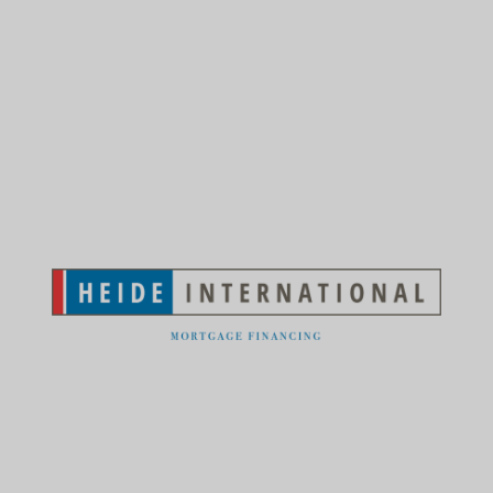
Ваш специалист
по ипотеке во