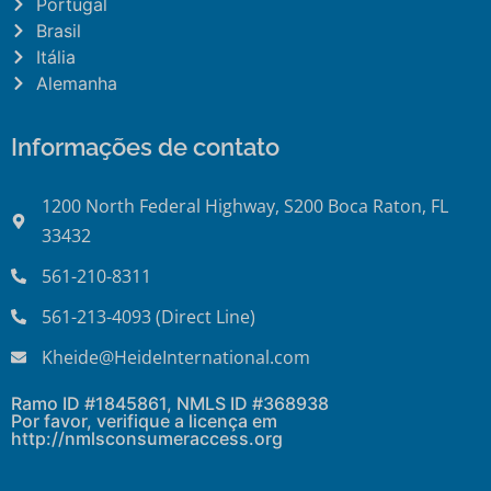
Portugal
Brasil
Itália
Alemanha
Informações de contato
1200 North Federal Highway, S200 Boca Raton, FL
33432
561-210-8311
561-213-4093 (Direct Line)
Kheide@HeideInternational.com
Ramo ID #1845861, NMLS ID #368938
Por favor, verifique a licença em
http://nmlsconsumeraccess.org