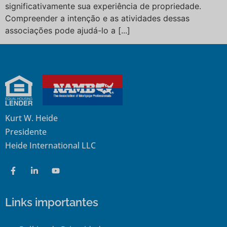
significativamente sua experiência de propriedade.
Compreender a intenção e as atividades dessas
associações pode ajudá-lo a [...]
Kurt W. Heide
Presidente
Heide International LLC
Links importantes