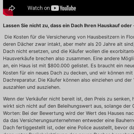
Lassen Sie nicht zu, dass ein Dach Ihren Hauskauf oder
Die Kosten für die Versicherung von Hausbesitzern in Flo
deren Dächer zwar intakt, aber mehr als 20 Jahre alt sind
Dach nicht ersetzen, und die Käufer wollen die exorbitan
Hausverkäufe brechen also zusammen. Eine andere Möglich
an, ein Haus ist mit $800.000 gelistet. Es braucht ein 
Kosten für ein neues Dach zu decken, und wir können mi
Dachreparatur. Die Käufer können also einziehen und der
auszahlen und ausziehen.
Wenn der Verkäufer nicht bereit ist, den Preis zu senken,
wirkt sich nicht auf den Beleihungswert aus, solange de
Worten: Bei der Bewertung wird der Wert des Hauses nach 
da das Versicherungsunternehmen entweder eine Bauherre
Dach fertiggestellt ist, oder eine Police ausstellt, bevor d