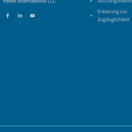
Nutzungsbedi
Heide International LLC
Erklärung zur
Zugänglichkeit