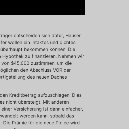
räger entscheiden sich dafür, Häuser,
fer wollen ein intaktes und dichtes
sie überhaupt bekommen können. Die
e Hypothek zu finanzieren. Nehmen wir
ng von $45.000 zustimmen, um die
möglichen den Abschluss VOR der
ertigstellung des neuen Daches
f den Kreditbetrag aufzuschlagen. Dies
s nicht übersteigt. Mit anderen
einer Versicherung ist dann einfacher,
ewandelt werden kann, sobald das
st. Die Prämie für die neue Police wird