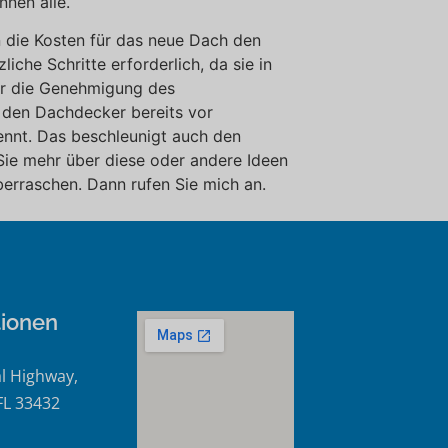
nen alle.
n die Kosten für das neue Dach den
che Schritte erforderlich, da sie in
wir die Genehmigung des
den Dachdecker bereits vor
ennt. Das beschleunigt auch den
ie mehr über diese oder andere Ideen
erraschen. Dann rufen Sie mich an.
tionen
l Highway,
FL 33432