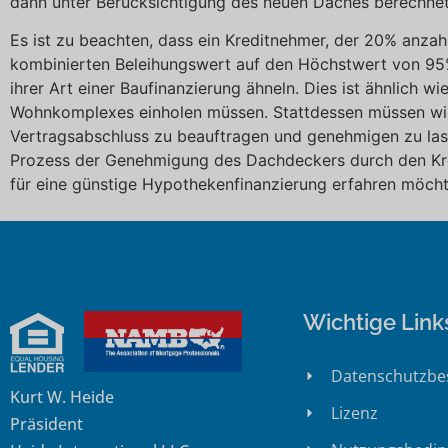
dann unter Berücksichtigung des neuen Daches berechnet,
Es ist zu beachten, dass ein Kreditnehmer, der 20% anza
kombinierten Beleihungswert auf den Höchstwert von 95% b
ihrer Art einer Baufinanzierung ähneln. Dies ist ähnlich
Wohnkomplexes einholen müssen. Stattdessen müssen wir
Vertragsabschluss zu beauftragen und genehmigen zu lass
Prozess der Genehmigung des Dachdeckers durch den Kre
für eine günstige Hypothekenfinanzierung erfahren möcht
Wichtige Link
Datenschutzb
Kurt W. Heide
Lizenz
Präsident