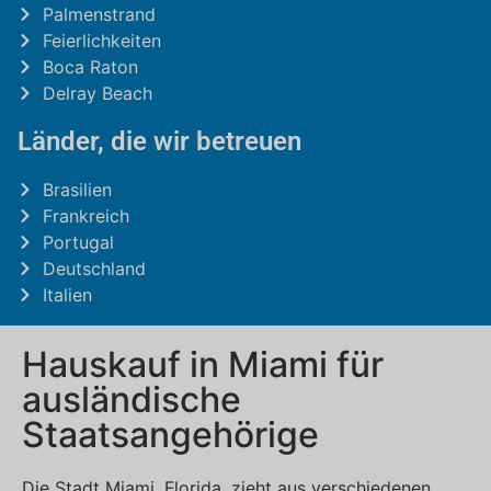
Palmenstrand
Feierlichkeiten
Boca Raton
Delray Beach
Länder, die wir betreuen
Brasilien
Frankreich
Portugal
Deutschland
Italien
Hauskauf in Miami für
ausländische
Staatsangehörige
Die Stadt Miami, Florida, zieht aus verschiedenen