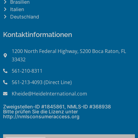
Brasilien
Italien
Deutschland
Kontaktinformationen
1200 North Federal Highway, S200 Boca Raton, FL
33432
561-210-8311
561-213-4093 (Direct Line)
Kheide@HeideInternational.com
Zweigstellen-ID #1845861, NMLS-ID #368938
Bitte prüfen Sie die Lizenz unter
http://nmlsconsumeraccess.org