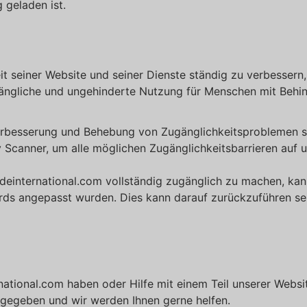
 geladen ist.
t seiner Website und seiner Dienste ständig zu verbessern
zugängliche und ungehinderte Nutzung für Menschen mit Beh
erbesserung und Behebung von Zugänglichkeitsproblemen s
Scanner, um alle möglichen Zugänglichkeitsbarrieren auf un
deinternational.com vollständig zugänglich zu machen, kann
ards angepasst wurden. Dies kann darauf zurückzuführen sei
national.com haben oder Hilfe mit einem Teil unserer Websi
ngegeben und wir werden Ihnen gerne helfen.