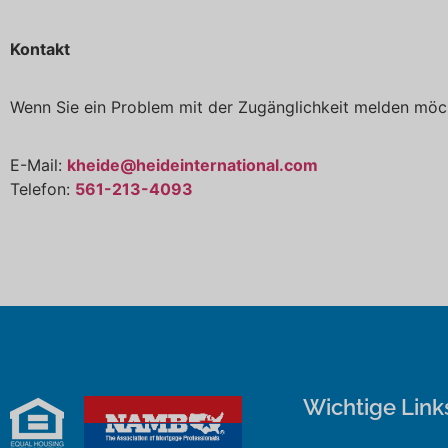
Kontakt
Wenn Sie ein Problem mit der Zugänglichkeit melden möch
E-Mail:
kheide@heideinternational.com
Telefon:
561-213-4093
Wichtige Link