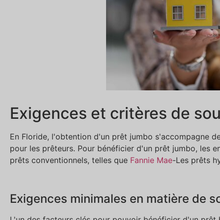
Exigences et critères de so
En Floride, l'obtention d'un prêt jumbo s'accompagne de 
pour les prêteurs. Pour bénéficier d'un prêt jumbo, les e
prêts conventionnels, telles que
Fannie Mae
-Les prêts hy
Exigences minimales en matière de sc
L'un des facteurs clés pour pouvoir bénéficier d'un prêt