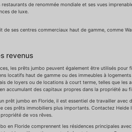
s restaurants de renommée mondiale et ses vues imprenable
nces de luxe.
illit de ses centres commerciaux haut de gamme, comme Wat
s revenus
ces, les prêts jumbo peuvent également être utilisés pour f
iens locatifs haut de gamme ou des immeubles à logements 
is de loyers ou de locations à court terme, telles que les 
n accumulant des capitaux propres dans la propriété au fi
n prêt jumbo en Floride, il est essentiel de travailler avec
 ces prêts immobiliers plus importants. Contactez Heide In
a propriété de vos rêves.
mbo en Floride comprennent les résidences principales avec