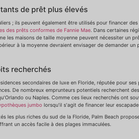
ants de prêt plus élevés
ers ; ils peuvent également être utilisés pour financer des
tes des prêts conformes de Fannie Mae
. Dans certaines ré
ême les maisons de taille moyenne peuvent nécessiter un pr
supérieur à la moyenne devraient envisager de demander un 
its recherchés
idences secondaires de luxe en Floride, réputée pour ses p
ances. De nombreux emprunteurs potentiels recherchent des
s qu'Orlando ou Naples. Comme ces lieux recherchés ont souv
ypothèques jumbo
lorsqu'il s'agit de financer leur escapade
les plus riches du sud de la Floride, Palm Beach propose
frant un accès facile à des plages immaculées.