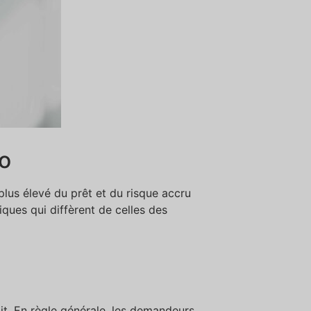
bo
plus élevé du prêt et du risque accru
iques qui diffèrent de celles des
it. En règle générale, les demandeurs