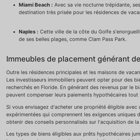
Miami Beach :
Avec sa vie nocturne trépidante, se
destination très prisée pour les résidences de vaca
Naples :
Cette ville de la côte du Golfe s'enorgue
de ses belles plages, comme Clam Pass Park.
Immeubles de placement générant de
Outre les résidences principales et les maisons de vacan
Les investisseurs immobiliers peuvent opter pour des b
recherchés en Floride. En générant des revenus par le bia
peuvent compenser leurs paiements hypothécaires tout e
Si vous envisagez d'acheter une propriété éligible avec u
expérimentées qui comprennent les exigences uniques de
obtenir des conseils personnalisés sur l'acquisition de l
Les types de biens éligibles aux prêts hypothécaires ju