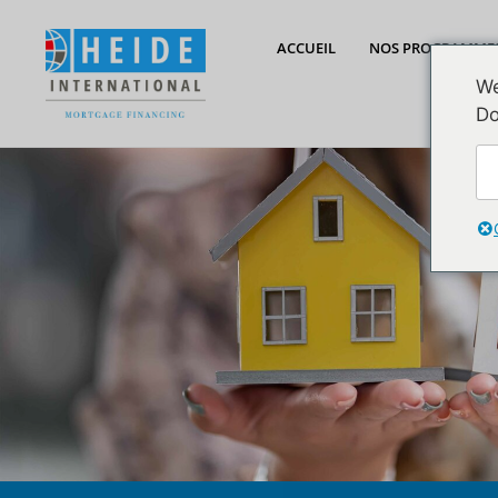
ACCUEIL
NOS PROGRAMME
We
Do