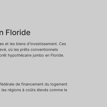
n Floride
es et les biens d'investissement. Ces
evé, où les prêts conventionnels
 prêt hypothécaire jumbo en Floride.
e fédérale de financement du logement
s les régions à coûts élevés comme le