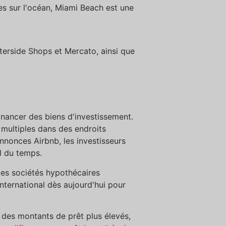
s sur l'océan, Miami Beach est une
erside Shops et Mercato, ainsi que
inancer des biens d'investissement.
multiples dans des endroits
annonces Airbnb, les investisseurs
l du temps.
 des sociétés hypothécaires
ternational dès aujourd'hui pour
 des montants de prêt plus élevés,