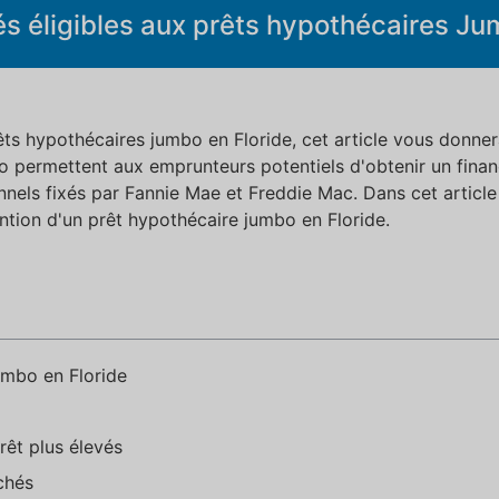
s éligibles aux prêts hypothécaires Ju
prêts hypothécaires jumbo en Floride, cet article vous donn
mbo permettent aux emprunteurs potentiels d'obtenir un fin
nnels fixés par Fannie Mae et Freddie Mac. Dans cet article
tention d'un prêt hypothécaire jumbo en Floride.
umbo en Floride
rêt plus élevés
chés