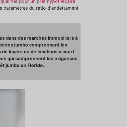
 qualifier pour un prêt hypothécaire
les paramètres du ratio d'endettement.
ées dans des marchés immobiliers à
hécaires jumbo comprennent les
 de loyers ou de locations à court
ntées qui comprennent les exigences
êt jumbo en Floride.