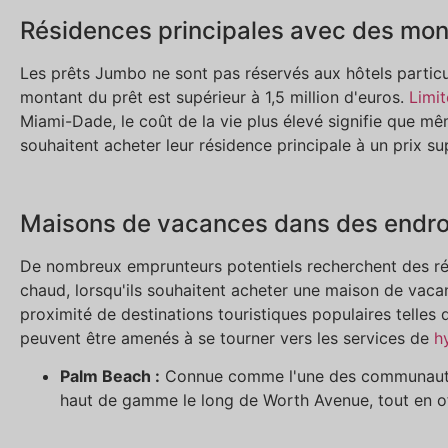
Résidences principales avec des mont
Les prêts Jumbo ne sont pas réservés aux hôtels particuli
montant du prêt est supérieur à 1,5 million d'euros.
Limi
Miami-Dade, le coût de la vie plus élevé signifie que m
souhaitent acheter leur résidence principale à un prix 
Maisons de vacances dans des endro
De nombreux emprunteurs potentiels recherchent des rés
chaud, lorsqu'ils souhaitent acheter une maison de vac
proximité de destinations touristiques populaires telle
peuvent être amenés à se tourner vers les services de
h
Palm Beach :
Connue comme l'une des communautés 
haut de gamme le long de Worth Avenue, tout en of