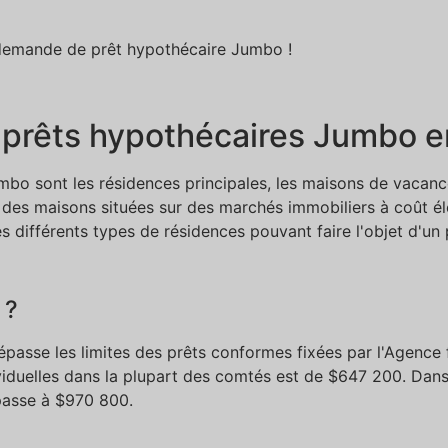
 demande de prêt hypothécaire Jumbo !
s prêts hypothécaires Jumbo e
jumbo sont les résidences principales, les maisons de vacanc
des maisons situées sur des marchés immobiliers à coût él
s différents types de résidences pouvant faire l'objet d'un
 ?
dépasse les limites des prêts conformes fixées par l'Agenc
dividuelles dans la plupart des comtés est de $647 200. Dan
passe à $970 800.