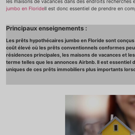
les maisons de vacances dans des endroits recherchés e
jumbo en Floride
Il est donc essentiel de prendre en com
Principaux enseignements :
Les prêts hypothécaires jumbo en Floride sont conçus
coût élevé où les prêts conventionnels conformes peuv
résidences principales, les maisons de vacances et les
terme telles que les annonces Airbnb. Il est essentie
uniques de ces prêts immobiliers plus importants lorsq