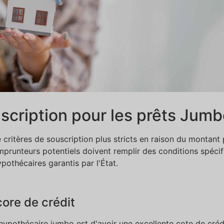
uscription pour les prêts Jum
critères de souscription plus stricts en raison du montant 
mprunteurs potentiels doivent remplir des conditions spécif
pothécaires garantis par l'État.
ore de crédit
 hypothécaire jumbo est d'avoir une excellente cote de créd