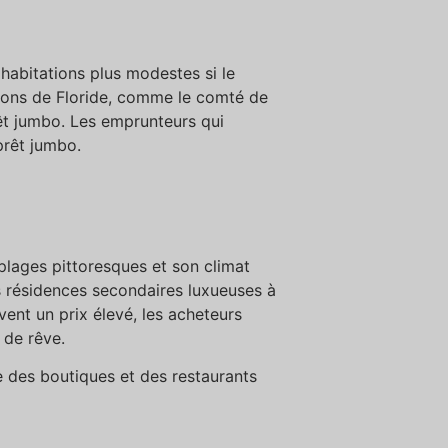
 habitations plus modestes si le
gions de Floride, comme le comté de
êt jumbo. Les emprunteurs qui
prêt jumbo.
lages pittoresques et son climat
 résidences secondaires luxueuses à
ent un prix élevé, les acheteurs
 de rêve.
 des boutiques et des restaurants