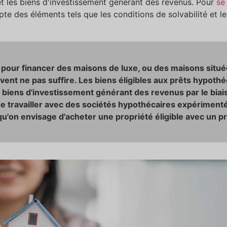
t les biens d'investissement générant des revenus. Pour
se
pte des éléments tels que les conditions de solvabilité et 
 pour financer des maisons de luxe, ou des maisons situ
ent ne pas suffire. Les biens éligibles aux prêts hypot
 biens d'investissement générant des revenus par le biais
l de travailler avec des sociétés hypothécaires expérime
u'on envisage d'acheter une propriété éligible avec un pr