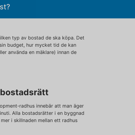
st?
vilken typ av bostad de ska köpa. Det
 sin budget, hur mycket tid de kan
eller använda en mäklare) innan de
 bostadsrätt
velopment-radhus innebär att man äger
ti. Alla bostadsrätter i en byggnad
mer i skillnaden mellan ett radhus