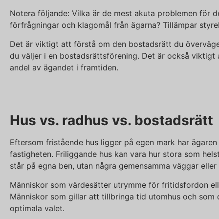
Notera följande: Vilka är de mest akuta problemen för d
förfrågningar och klagomål från ägarna? Tillämpar styre
Det är viktigt att förstå om den bostadsrätt du överväge
du väljer i en bostadsrättsförening. Det är också vikti
andel av ägandet i framtiden.
Hus vs. radhus vs. bostadsrätt
Eftersom fristående hus ligger på egen mark har ägaren of
fastigheten. Friliggande hus kan vara hur stora som hel
står på egna ben, utan några gemensamma väggar eller 
Människor som värdesätter utrymme för fritidsfordon elle
Människor som gillar att tillbringa tid utomhus och som
optimala valet.