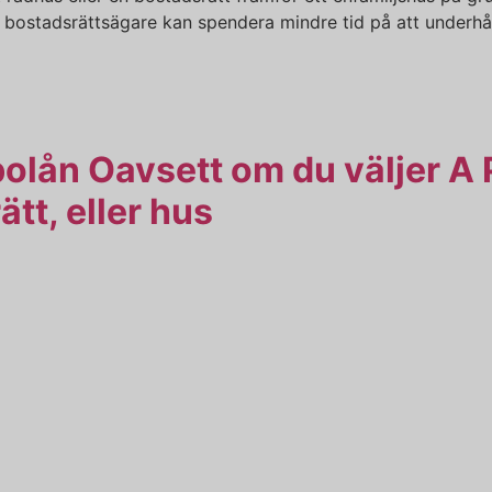
bostadsrättsägare kan spendera mindre tid på att underhåll
 bolån Oavsett om du väljer A
ätt, eller hus