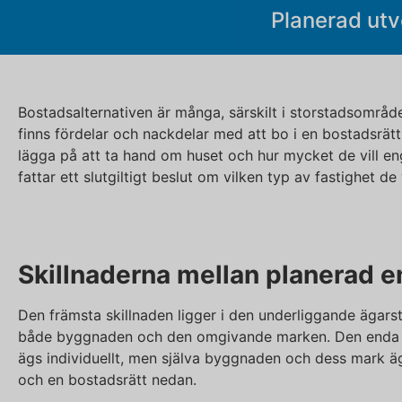
Planerad utv
Bostadsalternativen är många, särskilt i storstadsområd
finns fördelar och nackdelar med att bo i en bostadsrätt
lägga på att ta hand om huset och hur mycket de vill eng
fattar ett slutgiltigt beslut om vilken typ av fastighet de 
Skillnaderna mellan planerad 
Den främsta skillnaden ligger i den underliggande ägarst
både byggnaden och den omgivande marken. Den enda del
ägs individuellt, men själva byggnaden och dess mark ägs
och en bostadsrätt nedan.