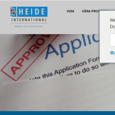
HEM
VÅRA PROGRAM
We
Do