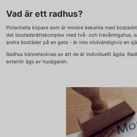
Vad är ett radhus?
Potentiella köpare som är mindre bekanta med bostadste
det bostadsrättskomplex med två- och trevåningshus, så 
andra bostäder på en gata - är inte nödvändigtvis en sjä
Radhus kännetecknas av att de är individuellt ägda. Rad
exteriör ägs av husägaren.