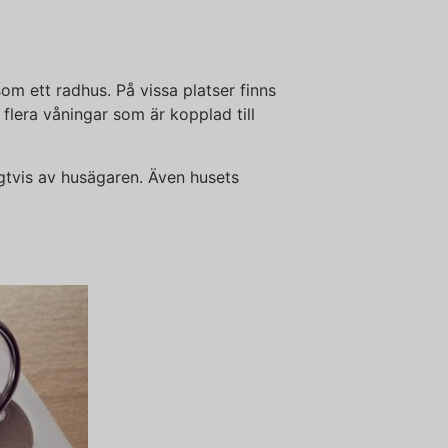
m ett radhus. På vissa platser finns
lera våningar som är kopplad till
igtvis av husägaren. Även husets