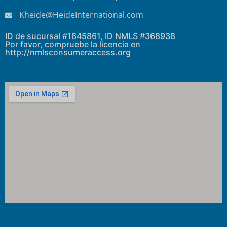
Kheide@HeideInternational.com
ID de sucursal #1845861, ID NMLS #368938
Por favor, compruebe la licencia en
http://nmlsconsumeraccess.org