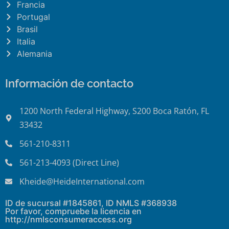
Francia
Portugal
Brasil
Italia
Alemania
Información de contacto
1200 North Federal Highway, S200 Boca Ratón, FL
33432
561-210-8311
561-213-4093 (Direct Line)
Kheide@HeideInternational.com
ID de sucursal #1845861, ID NMLS #368938
Por favor, compruebe la licencia en
http://nmlsconsumeraccess.org