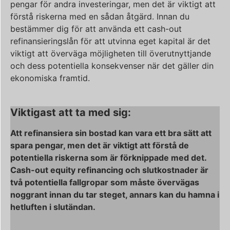
pengar för andra investeringar, men det är viktigt att
förstå riskerna med en sådan åtgärd. Innan du
bestämmer dig för att använda ett cash-out
refinansieringslån för att utvinna eget kapital är det
viktigt att överväga möjligheten till överutnyttjande
och dess potentiella konsekvenser när det gäller din
ekonomiska framtid.
Viktigast att ta med sig:
Att refinansiera sin bostad kan vara ett bra sätt att
spara pengar, men det är viktigt att förstå de
potentiella riskerna som är förknippade med det.
Cash-out equity refinancing och slutkostnader är
två potentiella fallgropar som måste övervägas
noggrant innan du tar steget, annars kan du hamna i
hetluften i slutändan.