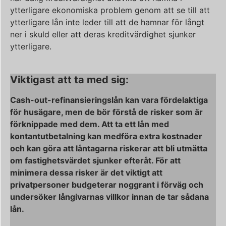
ytterligare ekonomiska problem genom att se till att
ytterligare lån inte leder till att de hamnar för långt
ner i skuld eller att deras kreditvärdighet sjunker
ytterligare.
Viktigast att ta med sig:
Cash-out-refinansieringslån kan vara fördelaktiga
för husägare, men de bör förstå de risker som är
förknippade med dem. Att ta ett lån med
kontantutbetalning kan medföra extra kostnader
och kan göra att låntagarna riskerar att bli utmätta
om fastighetsvärdet sjunker efteråt. För att
minimera dessa risker är det viktigt att
privatpersoner budgeterar noggrant i förväg och
undersöker långivarnas villkor innan de tar sådana
lån.