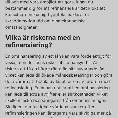
till och med vara omöjligt att göra. Innan du
bestämmer dig för att refinansiera är det klokt att
konsultera en kunnig hypoteksmäklare för
skräddarsydda råd om dina ekonomiska
omständigheter.
Vilka är riskerna med en
refinansiering?
En omfinansiering av ett lån kan vara fördelaktigt för
vissa, men det finns risker att ta hänsyn till. Att
riskera att få en högre ränta än sitt nuvarande lån,
vilket kan leda till ökade månadsbetalningar och göra
det svårare att betala av lånet, är en av farorna med
refinansiering. En annan risk är att en omfinansiering
kan leda till extra avgifter eller slutkostnader, vilket
skulle minska besparingarna från omfinansieringen.
Slutligen, om fastighetsvärdena sjunker efter
refinansieringen kan låntagarna vara skyldiga mer på