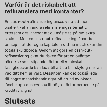
Varför är det riskabelt att
refinansiera med kontanter?
En cash-out-refinansiering anses vara ett mer
osäkert val än andra refinansieringsalternativ,
eftersom det innebär att du måste ta på dig extra
skulder. Med en cash-out-refinansiering lånar du i
princip mot det egna kapitalet i ditt hem och ökar din
totala skuldbörda. Genom att göra en cash-out-
refinansiering ökar du risken för att en oväntad
händelse som stigande räntor eller minskat
fastighetsvärde kan leda till att du blir skyldig mer än
vad ditt hem är värt. Dessutom kan det också leda
till högre månadsbetalningar på grund av ökade
lånebelopp och eventuellt högre räntor beroende på
kreditvärdighet.
Slutsats