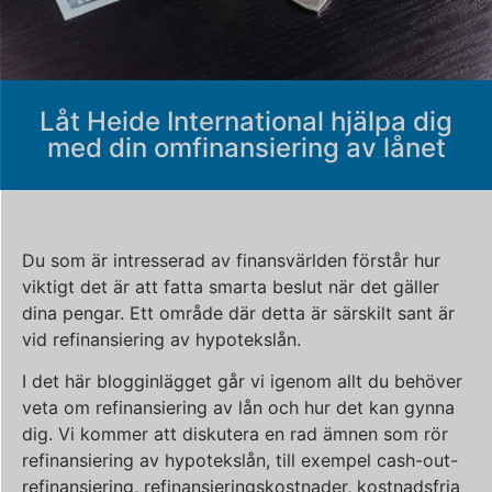
Låt Heide International hjälpa dig
med din omfinansiering av lånet
Du som är intresserad av finansvärlden förstår hur
viktigt det är att fatta smarta beslut när det gäller
dina pengar. Ett område där detta är särskilt sant är
vid refinansiering av hypotekslån.
I det här blogginlägget går vi igenom allt du behöver
veta om refinansiering av lån och hur det kan gynna
dig. Vi kommer att diskutera en rad ämnen som rör
refinansiering av hypotekslån, till exempel cash-out-
refinansiering, refinansieringskostnader, kostnadsfria