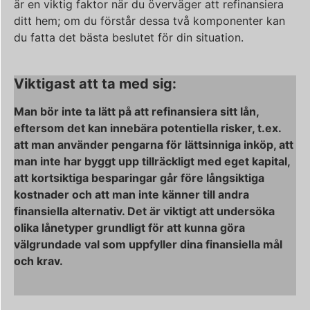
är en viktig faktor när du överväger att refinansiera
ditt hem; om du förstår dessa två komponenter kan
du fatta det bästa beslutet för din situation.
Viktigast att ta med sig:
Man bör inte ta lätt på att refinansiera sitt lån,
eftersom det kan innebära potentiella risker, t.ex.
att man använder pengarna för lättsinniga inköp, att
man inte har byggt upp tillräckligt med eget kapital,
att kortsiktiga besparingar går före långsiktiga
kostnader och att man inte känner till andra
finansiella alternativ. Det är viktigt att undersöka
olika lånetyper grundligt för att kunna göra
välgrundade val som uppfyller dina finansiella mål
och krav.