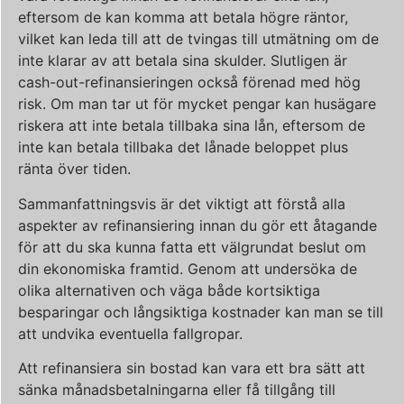
eftersom de kan komma att betala högre räntor,
vilket kan leda till att de tvingas till utmätning om de
inte klarar av att betala sina skulder. Slutligen är
cash-out-refinansieringen också förenad med hög
risk. Om man tar ut för mycket pengar kan husägare
riskera att inte betala tillbaka sina lån, eftersom de
inte kan betala tillbaka det lånade beloppet plus
ränta över tiden.
Sammanfattningsvis är det viktigt att förstå alla
aspekter av refinansiering innan du gör ett åtagande
för att du ska kunna fatta ett välgrundat beslut om
din ekonomiska framtid. Genom att undersöka de
olika alternativen och väga både kortsiktiga
besparingar och långsiktiga kostnader kan man se till
att undvika eventuella fallgropar.
Att refinansiera sin bostad kan vara ett bra sätt att
sänka månadsbetalningarna eller få tillgång till