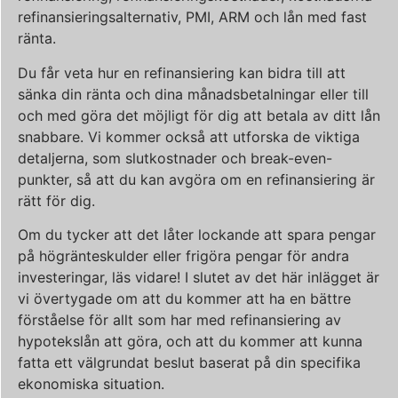
refinansieringsalternativ, PMI, ARM och lån med fast
ränta.
Du får veta hur en refinansiering kan bidra till att
sänka din ränta och dina månadsbetalningar eller till
och med göra det möjligt för dig att betala av ditt lån
snabbare. Vi kommer också att utforska de viktiga
detaljerna, som slutkostnader och break-even-
punkter, så att du kan avgöra om en refinansiering är
rätt för dig.
Om du tycker att det låter lockande att spara pengar
på högränteskulder eller frigöra pengar för andra
investeringar, läs vidare! I slutet av det här inlägget är
vi övertygade om att du kommer att ha en bättre
förståelse för allt som har med refinansiering av
hypotekslån att göra, och att du kommer att kunna
fatta ett välgrundat beslut baserat på din specifika
ekonomiska situation.