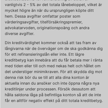
vanligtvis 2 - 5% av det totala lånebeloppet, vilket är
mycket högre än när du ursprungligen köpte ditt
hem. Dessa avgifter omfattar poster som
värderingsavgifter, titelförsäkringspremier,
advokatarvoden, originationspoäng och andra
diverse avgifter.
Din kreditvärdighet kommer också att tas fram av
långivarna när de överväger om de ska godkänna dig
för ett refinansieringslån eller inte. Ett lägre
kreditbetyg kan innebära att du får betala mer i ränta
med tiden eller till och med nekas helt och hållet om
det understiger minimikraven. För att skydda dig mot
denna risk bör du se till att alla dina konton är
aktuella innan du ansöker och inte öppna några nya
kreditlinjer under processen. Försök dessutom att
hålla saldona låga på befintliga konton så att de inte
får en alltför negativ effekt på ditt totala kreditbetyg.