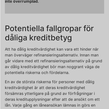
inte överrumplad.
Potentiella fallgropar för
dåliga kreditbetyg
Att ha dålig kreditvärdighet kan vara ett hinder när
man överväger refinansieringsalternativ. Innan man
går vidare med ett refinansieringsalternativ på grund
av dålig kreditvärdighet bör man noggrant väga de
potentiella riskerna och fördelarna.
En av de största riskerna för personer med dålig
kreditvärdighet är att deras kreditvärdighet
försämras ytterligare på grund av förfrågningar i
deras kreditupplysningar efter att de ansökt om ett
lån. Varje gång en låneansökan lämnas in görs en