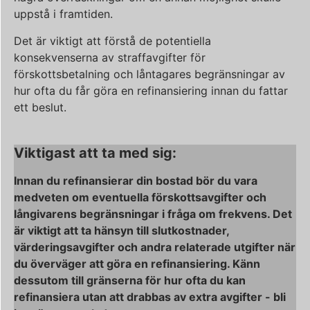
uppstå i framtiden.
Det är viktigt att förstå de potentiella
konsekvenserna av straffavgifter för
förskottsbetalning och låntagares begränsningar av
hur ofta du får göra en refinansiering innan du fattar
ett beslut.
Viktigast att ta med sig:
Innan du refinansierar din bostad bör du vara
medveten om eventuella förskottsavgifter och
långivarens begränsningar i fråga om frekvens. Det
är viktigt att ta hänsyn till slutkostnader,
värderingsavgifter och andra relaterade utgifter när
du överväger att göra en refinansiering. Känn
dessutom till gränserna för hur ofta du kan
refinansiera utan att drabbas av extra avgifter - bli