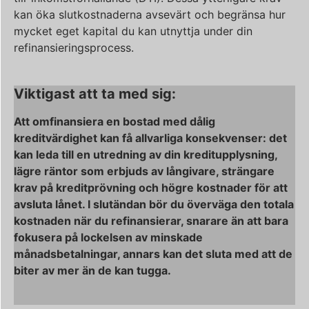
kan öka slutkostnaderna avsevärt och begränsa hur
mycket eget kapital du kan utnyttja under din
refinansieringsprocess.
Viktigast att ta med sig:
Att omfinansiera en bostad med dålig
kreditvärdighet kan få allvarliga konsekvenser: det
kan leda till en utredning av din kreditupplysning,
lägre räntor som erbjuds av långivare, strängare
krav på kreditprövning och högre kostnader för att
avsluta lånet. I slutändan bör du överväga den totala
kostnaden när du refinansierar, snarare än att bara
fokusera på lockelsen av minskade
månadsbetalningar, annars kan det sluta med att de
biter av mer än de kan tugga.