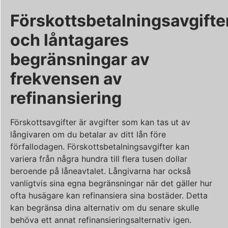
Förskottsbetalningsavgifte
och låntagares
begränsningar av
frekvensen av
refinansiering
Förskottsavgifter är avgifter som kan tas ut av
långivaren om du betalar av ditt lån före
förfallodagen. Förskottsbetalningsavgifter kan
variera från några hundra till flera tusen dollar
beroende på låneavtalet. Långivarna har också
vanligtvis sina egna begränsningar när det gäller hur
ofta husägare kan refinansiera sina bostäder. Detta
kan begränsa dina alternativ om du senare skulle
behöva ett annat refinansieringsalternativ igen.