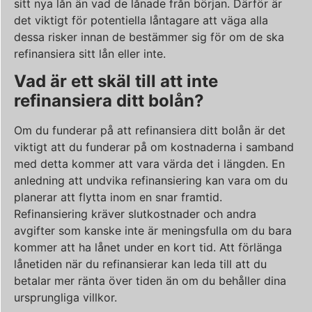
sitt nya lån än vad de lånade från början. Därför är
det viktigt för potentiella låntagare att väga alla
dessa risker innan de bestämmer sig för om de ska
refinansiera sitt lån eller inte.
Vad är ett skäl till att inte
refinansiera ditt bolån?
Om du funderar på att refinansiera ditt bolån är det
viktigt att du funderar på om kostnaderna i samband
med detta kommer att vara värda det i längden. En
anledning att undvika refinansiering kan vara om du
planerar att flytta inom en snar framtid.
Refinansiering kräver slutkostnader och andra
avgifter som kanske inte är meningsfulla om du bara
kommer att ha lånet under en kort tid. Att förlänga
lånetiden när du refinansierar kan leda till att du
betalar mer ränta över tiden än om du behåller dina
ursprungliga villkor.