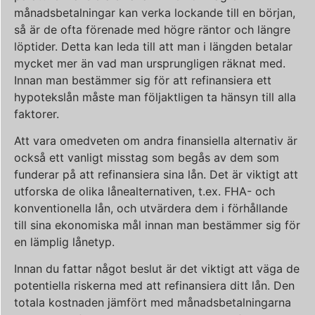
månadsbetalningar kan verka lockande till en början,
så är de ofta förenade med högre räntor och längre
löptider. Detta kan leda till att man i längden betalar
mycket mer än vad man ursprungligen räknat med.
Innan man bestämmer sig för att refinansiera ett
hypotekslån måste man följaktligen ta hänsyn till alla
faktorer.
Att vara omedveten om andra finansiella alternativ är
också ett vanligt misstag som begås av dem som
funderar på att refinansiera sina lån. Det är viktigt att
utforska de olika lånealternativen, t.ex. FHA- och
konventionella lån, och utvärdera dem i förhållande
till sina ekonomiska mål innan man bestämmer sig för
en lämplig lånetyp.
Innan du fattar något beslut är det viktigt att väga de
potentiella riskerna med att refinansiera ditt lån. Den
totala kostnaden jämfört med månadsbetalningarna