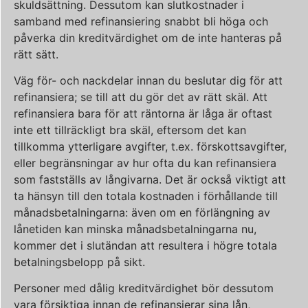
skuldsättning. Dessutom kan slutkostnader i
samband med refinansiering snabbt bli höga och
påverka din kreditvärdighet om de inte hanteras på
rätt sätt.
Väg för- och nackdelar innan du beslutar dig för att
refinansiera; se till att du gör det av rätt skäl. Att
refinansiera bara för att räntorna är låga är oftast
inte ett tillräckligt bra skäl, eftersom det kan
tillkomma ytterligare avgifter, t.ex. förskottsavgifter,
eller begränsningar av hur ofta du kan refinansiera
som fastställs av långivarna. Det är också viktigt att
ta hänsyn till den totala kostnaden i förhållande till
månadsbetalningarna: även om en förlängning av
lånetiden kan minska månadsbetalningarna nu,
kommer det i slutändan att resultera i högre totala
betalningsbelopp på sikt.
Personer med dålig kreditvärdighet bör dessutom
vara försiktiga innan de refinansierar sina lån,