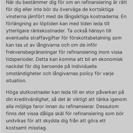
När du bestämmer dig för om en refinansiering är rätt
för dig eller inte bör du överväga de kortsiktiga
vinsterna jämfört med de långsiktiga kostnaderna. En
förlängning av löptiden kan med tiden leda till
ytterligare räntekostnader. Ta också hänsyn till
eventuella straffavgifter för förskottsbetalning som
kan tas ut av långivarna och om de inför
frekvensbegränsningar för refinansiering inom vissa
tidsperioder. Detta kan komma att bli en ekonomisk
nackdel för dig beroende på individuella
omständigheter och långivarnas policy för varje
situation.
Höga slutkostnader kan leda till en stor påverkan på
din kreditvärdighet, så det är viktigt att tänka igenom
alla möjliga faror innan du refinansierar. Dessutom
finns det vissa dåliga skäl för refinansiering som bör
undvikas för att skydda dig från att göra ett
kostsamt misstag.