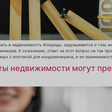
ать в недвижимость Флориды, задумываются о том, мо
ниума. К сожалению, ответ на этот вопрос не так прос
ных с ипотекой для кондоминиумов, и ее применимости 
кты недвижимости могут пре