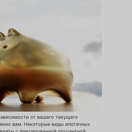
зависимости от вашего текущего
менно вам. Некоторые виды ипотечных
редиты с фиксированной процентной