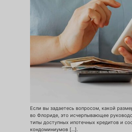
Если вы задаетесь вопросом, какой разме
во Флориде, это исчерпывающее руковод
типы доступных ипотечных кредитов и со
кондоминиумов [...].