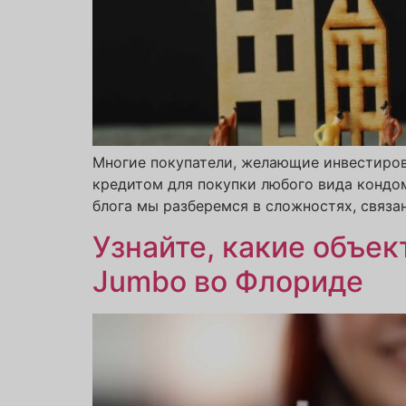
Многие покупатели, желающие инвестиров
кредитом для покупки любого вида кондоми
блога мы разберемся в сложностях, связан
Узнайте, какие объе
Jumbo во Флориде