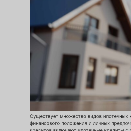
Существует множество видов ипотечных к
финансового положения и личных предпоч
кредитов включают ипотечные кредиты с 