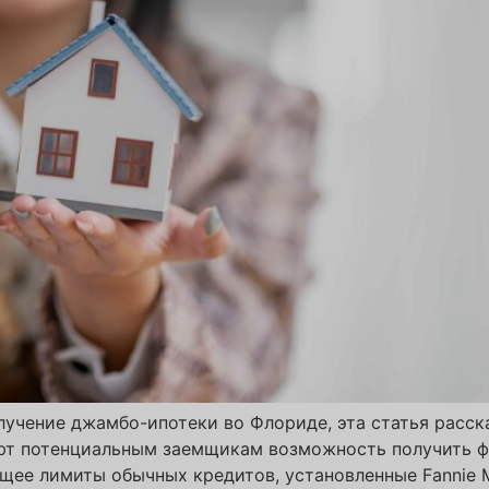
лучение джамбо-ипотеки во Флориде, эта статья расск
ют потенциальным заемщикам возможность получить ф
е лимиты обычных кредитов, установленные Fannie Mae