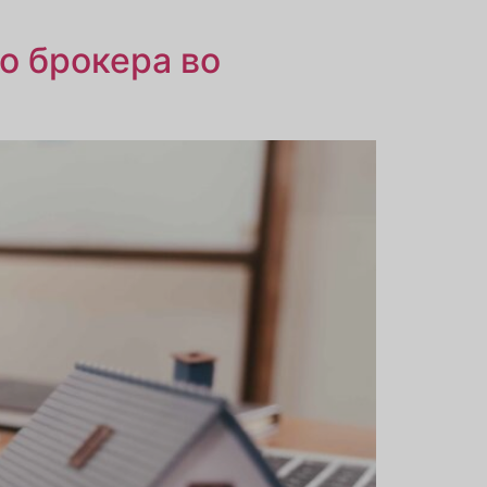
о брокера во