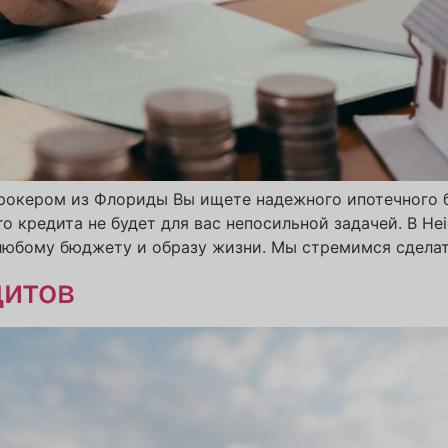
брокером из Флориды Вы ищете надежного ипотечного 
кредита не будет для вас непосильной задачей. В Hei
бому бюджету и образу жизни. Мы стремимся сделать [
дитов