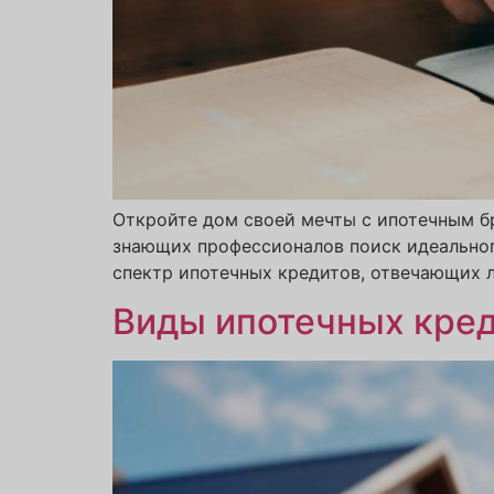
Откройте дом своей мечты с ипотечным 
знающих профессионалов поиск идеального 
спектр ипотечных кредитов, отвечающих лю
Виды ипотечных кре