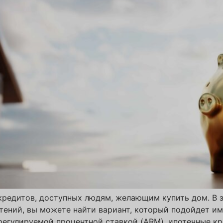
редитов, доступных людям, желающим купить дом. В 
тений, вы можете найти вариант, который подойдет и
регулируемой процентной ставкой (ARM), ипотечные к